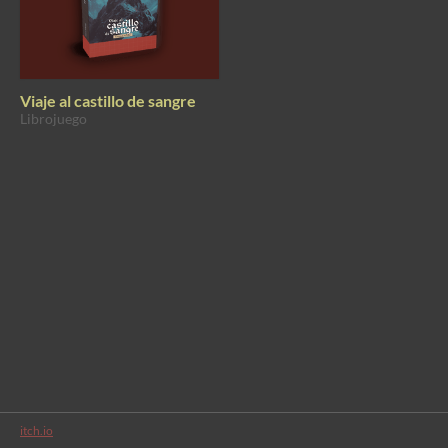
Viaje al castillo de sangre
Librojuego
itch.io